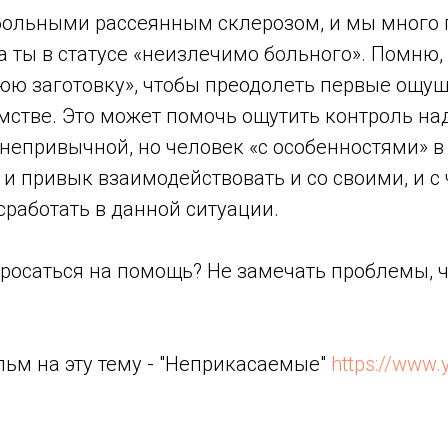
ольными рассеянным склерозом, и мы много г
 ты в статусе «неизлечимо больного». Помню, 
ю заготовку», чтобы преодолеть первые ощуще
мстве. Это может помочь ощутить контроль над
непривычной, но человек «с особенностями» в 
т и привык взаимодействовать и со своими, и 
сработать в данной ситуации.
 Бросаться на помощь? Не замечать проблемы, 
ьм на эту тему - "Неприкасаемые"
https://www