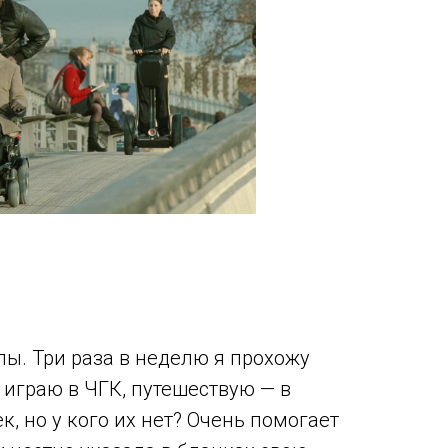
пы. Три раза в неделю я прохожу
, играю в ЧГК, путешествую — в
к, но у кого их нет? Очень помогает