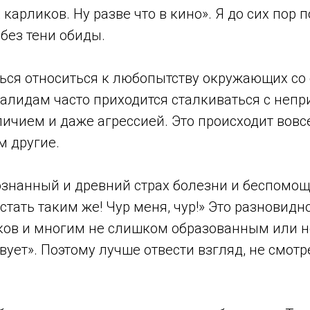
карликов. Ну разве что в кино». Я до сих пор
без тени обиды.
иться относиться к любопытству окружающих с
валидам часто приходится сталкиваться с неп
чием и даже агрессией. Это происходит вовсе 
м другие.
сознанный и древний страх болезни и беспомощ
стать таким же! Чур меня, чур!» Это разновид
ков и многим не слишком образованным или 
твует». Поэтому лучше отвести взгляд, не смотр