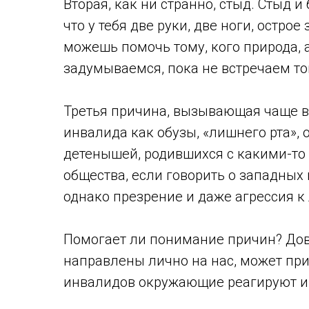
Вторая, как ни странно, стыд. Стыд 
что у тебя две руки, две ноги, острое
можешь помочь тому, кого природа, 
задумываемся, пока не встречаем тог
Третья причина, вызывающая чаще вс
инвалида как обузы, «лишнего рта», 
детенышей, родившихся с какими-то 
общества, если говорить о западных
однако презрение и даже агрессия к
Помогает ли понимание причин? Дово
направлены лично на нас, может при
инвалидов окружающие реагируют ин