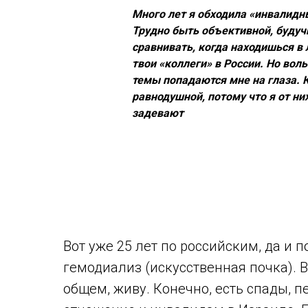
Много лет я обходила «инвалидн
Трудно быть объективной, будуч
сравнивать, когда находишься в
твои «коллеги» в России. Но вол
темы попадаются мне на глаза. 
равнодушной, потому что я от ни
задевают
Вот уже 25 лет по российским, да и 
гемодиализ (искусственная почка). Вс
общем, живу. Конечно, есть спады, пе