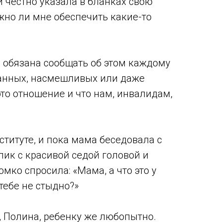
и честно указала в бланках свою
жно ли мне обеспечить какие-то
не обязана сообщать об этом каждому
уганных, насмешливых или даже
это отношение и что нам, инвалидам,
ституте, и пока мама беседовала с
лик с красивой седой головой и
мко спросила: «Мама, а что это у
тебе не стыдно?»
, Полина, ребенку же любопытно.