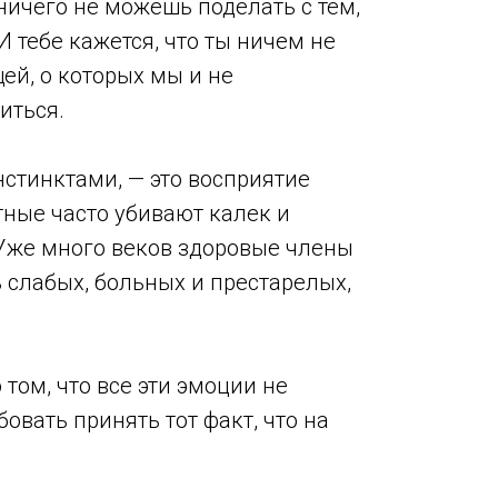
ничего не можешь поделать с тем,
 И тебе кажется, что ты ничем не
ей, о которых мы и не
иться.
стинктами, — это восприятие
тные часто убивают калек и
 Уже много веков здоровые члены
 слабых, больных и престарелых,
том, что все эти эмоции не
вать принять тот факт, что на