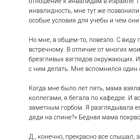
отношение к инвалидам в Израиле. П
инвалидность, мне тут же позвонили
особые условия для учебы и чем они
Но мне, в общем-то, повезло. С виду
встречному. В отличие от многих мо
брезгливых взглядов окружающих. И в
с ним делать. Мне вспомнился один с
Когда мне было лет пять, мама взяла
коллегами, я бегала по кафедре. И в
заметным горбом. Я разглядывала его
дяди на спине?» Бедная мама покрас
Д., конечно, прекрасно все слышал,