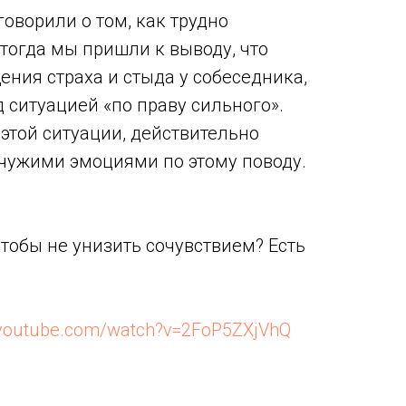
оворили о том, как трудно
тогда мы пришли к выводу, что
ния страха и стыда у собеседника,
 ситуацией «по праву сильного».
этой ситуации, действительно
с чужими эмоциями по этому поводу.
чтобы не унизить сочувствием? Есть
.youtube.com/watch?v=2FoP5ZXjVhQ