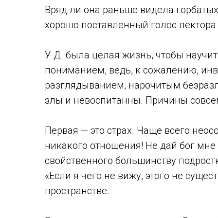
Вряд ли она раньше видела горбатых 
хорошо поставленный голос лектора 
У Д. была целая жизнь, чтобы науч
пониманием, ведь, к сожалению, ин
разглядыванием, нарочитым безразли
злы и невоспитанны. Причины совсе
Первая — это страх. Чаще всего нео
никакого отношения! Не дай бог мне 
свойственного большинству подрост
«Если я чего не вижу, этого не сущес
пространстве.