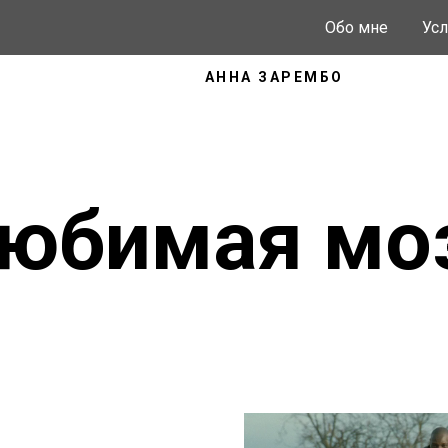
Обо мне
Усл
АННА ЗАРЕМБО
юбимая мо