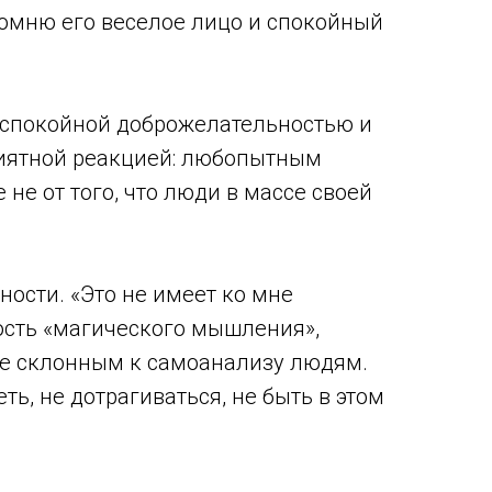
 помню его веселое лицо и спокойный
о спокойной доброжелательностью и
риятной реакцией: любопытным
не от того, что люди в массе своей
ности. «Это не имеет ко мне
ность «магического мышления»,
не склонным к самоанализу людям.
еть, не дотрагиваться, не быть в этом