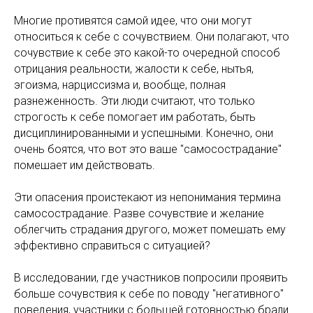
Многие противятся самой идее, что они могут
относиться к себе с сочувствием. Они полагают, что
сочувствие к себе это какой-то очередной способ
отрицания реальности, жалости к себе, нытья,
эгоизма, нарциссизма и, вообще, полная
разнеженность. Эти люди считают, что только
строгость к себе помогает им работать, быть
дисциплинированными и успешными. Конечно, они
очень боятся, что вот это ваше "самосострадание"
помешает им действовать.
Эти опасения проистекают из непонимания термина
самосострадание. Разве сочувствие и желание
облегчить страдания другого, может помешать ему
эффективно справиться с ситуацией?
В исследовании, где участников попросили проявить
больше сочувствия к себе по поводу "негативного"
поведения, участники с большей готовностью брали