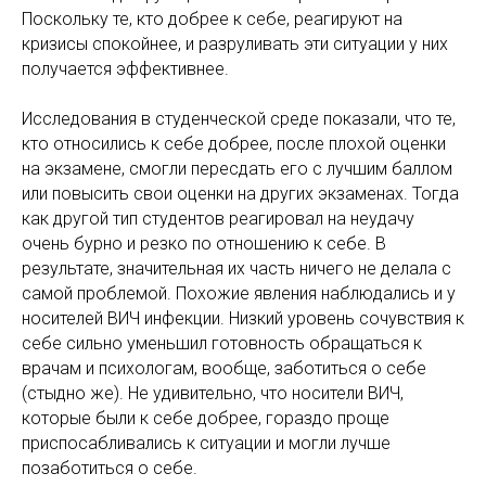
Поскольку те, кто добрее к себе, реагируют на
кризисы спокойнее, и разруливать эти ситуации у них
получается эффективнее.
Исследования в студенческой среде показали, что те,
кто относились к себе добрее, после плохой оценки
на экзамене, смогли пересдать его с лучшим баллом
или повысить свои оценки на других экзаменах. Тогда
как другой тип студентов реагировал на неудачу
очень бурно и резко по отношению к себе. В
результате, значительная их часть ничего не делала с
самой проблемой. Похожие явления наблюдались и у
носителей ВИЧ инфекции. Низкий уровень сочувствия к
себе сильно уменьшил готовность обращаться к
врачам и психологам, вообще, заботиться о себе
(стыдно же). Не удивительно, что носители ВИЧ,
которые были к себе добрее, гораздо проще
приспосабливались к ситуации и могли лучше
позаботиться о себе.