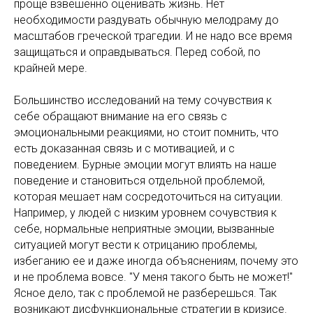
проще взвешенно оценивать жизнь. Нет
необходимости раздувать обычную мелодраму до
масштабов греческой трагедии. И не надо все время
защищаться и оправдываться. Перед собой, по
крайней мере.
Большинство исследований на тему сочувствия к
себе обращают внимание на его связь с
эмоциональными реакциями, но стоит помнить, что
есть доказанная связь и с мотивацией, и с
поведением. Бурные эмоции могут влиять на наше
поведение и становиться отдельной проблемой,
которая мешает нам сосредоточиться на ситуации.
Например, у людей с низким уровнем сочувствия к
себе, нормальные неприятные эмоции, вызванные
ситуацией могут вести к отрицанию проблемы,
избеганию ее и даже иногда объяснениям, почему это
и не проблема вовсе. "У меня такого быть не может!"
Ясное дело, так с проблемой не разберешься. Так
возникают дисфункциональные стратегии в кризисе.