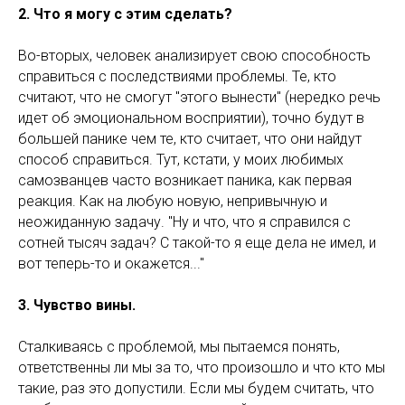
2. Что я могу с этим сделать?
Во-вторых, человек анализирует свою способность
справиться с последствиями проблемы. Те, кто
считают, что не смогут "этого вынести" (нередко речь
идет об эмоциональном восприятии), точно будут в
большей панике чем те, кто считает, что они найдут
способ справиться. Тут, кстати, у моих любимых
самозванцев часто возникает паника, как первая
реакция. Как на любую новую, непривычную и
неожиданную задачу. "Ну и что, что я справился с
сотней тысяч задач? С такой-то я еще дела не имел, и
вот теперь-то и окажется..."
3. Чувство вины.
Сталкиваясь с проблемой, мы пытаемся понять,
ответственны ли мы за то, что произошло и что кто мы
такие, раз это допустили. Если мы будем считать, что