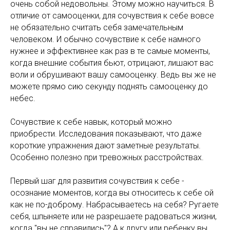
очень собой недовольны. Этому можно научиться. В
отличие от самооценки, для сочувствия к себе вовсе
не обязательно считать себя замечательным
человеком. И обычно сочувствие к себе намного
нужнее и эффективнее как раз в те самые моменты,
когда внешние события бьют, отрицают, лишают вас
воли и обрушивают вашу самооценку. Ведь вы же не
можете прямо сию секунду поднять самооценку до
небес.
Сочувствие к себе навык, который можно
приобрести. Исследования показывают, что даже
короткие упражнения дают заметные результаты.
Особенно полезно при тревожных расстройствах.
Первый шаг для развития сочувствия к себе -
осознание моментов, когда вы относитесь к себе ой
как не по-доброму. Набрасываетесь на себя? Ругаете
себя, шпыняете или не разрешаете радоваться жизни,
когда "вы не справились"? А к другу или ребенку вы