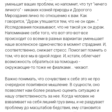
уменьшит ваших проблем, но напомнит, что тут "ничего
личного" - никаких козней природы и Дорогого
Мироздания лично по отношению к вам. Как
говорится, "Дурак утешается тем, что не он один..."
Исследования показывают, что не такой уж он дурак.
Напоминание себе того, что вот-это-вот-все
происходит со всеми в разных вариантах уменьшает
наше вселенское одиночество в момент страдания. И,
соответственно, снижает стресс. Помогает помнить о
том, что все мы в одной лодке. И, кстати, облегчает
возможность обратиться за помощью -
окружающие-то тоже не фиалками... чихают.
Важно понимать, что сочувствие к себе это не про
очередное позитивное мышление. В сущности, оно
позволяет нам более реально оценить ситуацию и
нашу ответственность за нее. Когда человек не
взваливает на себя лишний груз вины, и не раздувает
проблему до масштабов бедствия, ему становится