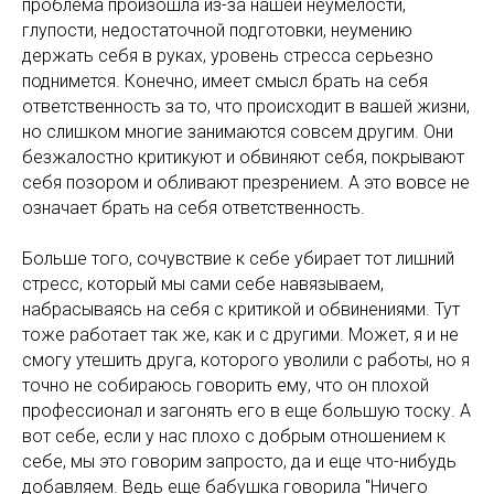
проблема произошла из-за нашей неумелости,
глупости, недостаточной подготовки, неумению
держать себя в руках, уровень стресса серьезно
поднимется. Конечно, имеет смысл брать на себя
ответственность за то, что происходит в вашей жизни,
но слишком многие занимаются совсем другим. Они
безжалостно критикуют и обвиняют себя, покрывают
себя позором и обливают презрением. А это вовсе не
означает брать на себя ответственность.
Больше того, сочувствие к себе убирает тот лишний
стресс, который мы сами себе навязываем,
набрасываясь на себя с критикой и обвинениями. Тут
тоже работает так же, как и с другими. Может, я и не
смогу утешить друга, которого уволили с работы, но я
точно не собираюсь говорить ему, что он плохой
профессионал и загонять его в еще большую тоску. А
вот себе, если у нас плохо с добрым отношением к
себе, мы это говорим запросто, да и еще что-нибудь
добавляем. Ведь еще бабушка говорила "Ничего