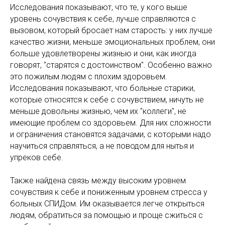
Исследования показывают, что те, у кого выше
уровень сочувствия к себе, лучше справляются с
вызовом, который бросает нам старость: у них лучше
качество жизни, меньше эмоциональных проблем, они
больше удовлетворены жизнью и они, как иногда
говорят, "старятся с достоинством". Особенно важно
это пожилым людям с плохим здоровьем.
Исследования показывают, что больные старики,
которые относятся к себе с сочувствием, ничуть не
меньше довольны жизнью, чем их "коллеги", не
имеющие проблем со здоровьем. Для них сложности
и ограничения становятся задачами, с которыми надо
научиться справляться, а не поводом для нытья и
упреков себе.
Также найдена связь между высоким уровнем
сочувствия к себе и пониженным уровнем стресса у
больных СПИДом. Им оказывается легче открыться
людям, обратиться за помощью и проще сжиться с